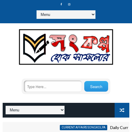
Daily Current Affair
CURRENT AFFAIRS SONGKOLPA