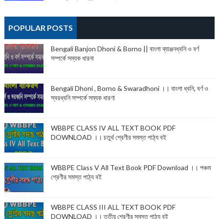
POPULAR POSTS
Bengali Banjon Dhoni & Borno || বাংলা ব্যাঞ্জনধ্বনি ও বর্ণ
সম্পর্কে সম্যক ধারনা
Bengali Dhoni , Borno & Swaradhoni ।। বাংলা ধ্বনি, বর্ণ ও
স্বরধ্বনি সম্পর্কে সম্যক ধারণা
WBBPE CLASS IV ALL TEXT BOOK PDF
DOWNLOAD ।। চতুর্থ শ্রেণীর সমস্ত পাঠ্য বই
WBBPE Class V All Text Book PDF Download ।। পঞ্চম
শ্রেণীর সমস্ত পাঠ্য বই
WBBPE CLASS III ALL TEXT BOOK PDF
DOWNLOAD ।। তৃতীয় শ্রেণীর সমস্ত পাঠ্য বই