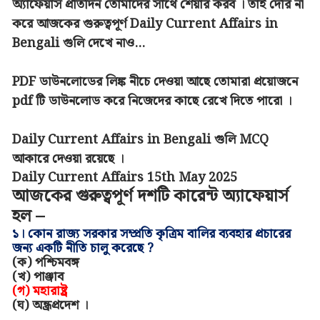
অ্যাফেয়ার্স প্রতিদিন তোমাদের সাথে শেয়ার করব । তাই দেরি না
করে আজকের গুরুত্বপূর্ণ Daily Current Affairs in
Bengali গুলি দেখে নাও...
PDF ডাউনলোডের লিঙ্ক নীচে দেওয়া আছে তোমারা প্রয়োজনে
pdf টি ডাউনলোড করে নিজেদের কাছে রেখে দিতে পারো ।
Daily Current Affairs in Bengali গুলি MCQ
আকারে দেওয়া রয়েছে ।
Daily Current Affairs 15th May 2025
আজকের গুরুত্বপূর্ণ দশটি কারেন্ট অ্যাফেয়ার্স
হল –
১। কোন রাজ্য সরকার সম্প্রতি কৃত্রিম বালির ব্যবহার প্রচারের
জন্য একটি নীতি চালু করেছে
?
(ক)
পশ্চিমবঙ্গ
(খ)
পাঞ্জাব
(গ)
মহারাষ্ট্র
(ঘ)
অন্ধ্রপ্রদেশ
।