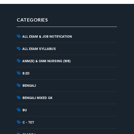
CATEGORIES
ALL EXAM & JOB NOTIFICATION
(7)
(9)
ALL EXAM SYLLABUS
(7)
ANM(R) & GNM NURSING (WB)
(1)
B.ED
(17)
BENGALI
(33)
BENGALI MIXED GK
(1)
BU
(1)
C - TET