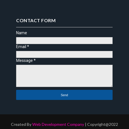
CONTACT FORM
Name
Email
*
Message
*
Created By
Web Development Company
| Copyright@2022