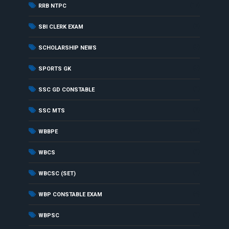
(17)
RRB NTPC
(2)
SBI CLERK EXAM
(3)
SCHOLARSHIP NEWS
(3)
SPORTS GK
(1)
SSC GD CONSTABLE
(2)
SSC MTS
(21)
WBBPE
(1)
WBCS
(1)
WBCSC (SET)
(4)
WBP CONSTABLE EXAM
(1)
WBPSC