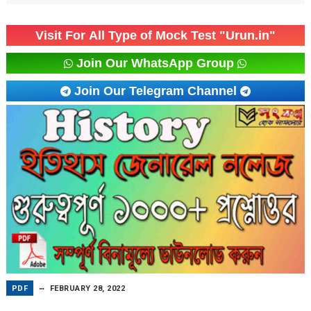
Visit For All Type of Mock Test "Urun.in"
Join Our WhatsApp Group
Join Our Telegram Channel
PDF
FEBRUARY 28, 2022