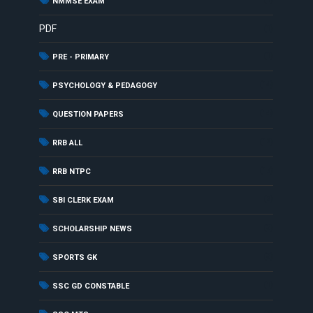
NMMSE EXAM
PDF
(1)
(1)
PRE - PRIMARY
(14)
PSYCHOLOGY & PEDAGOGY
(14)
QUESTION PAPERS
(12)
RRB ALL
(17)
RRB NTPC
(2)
SBI CLERK EXAM
(3)
SCHOLARSHIP NEWS
(3)
SPORTS GK
(1)
SSC GD CONSTABLE