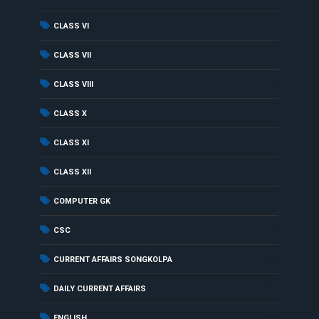
(1)
CLASS VI
(1)
CLASS VII
(1)
CLASS VIII
(1)
CLASS X
(1)
CLASS XI
(1)
CLASS XII
(3)
COMPUTER GK
(1)
CSC
(99)
CURRENT AFFAIRS SONGKOLPA
(353)
DAILY CURRENT AFFAIRS
(1)
ENGLISH