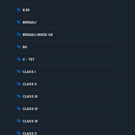
(1)
B.ED
(17)
BENGALI
(33)
BENGALI MIXED GK
(1)
BU
(1)
C - TET
(1)
CLASS I
(1)
CLASS II
(1)
CLASS III
(1)
CLASS IV
(1)
CLASS IX
(1)
CLASS V