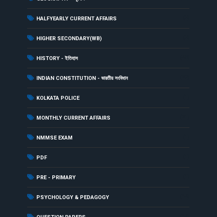
(3)
HALFYEARLY CURRENT AFFAIRS
(3)
HIGHER SECONDARY(WB)
(48)
HISTORY - ইতিহাস
(23)
INDIAN CONSTITUTION - ভারতীয় সংবিধান
(1)
KOLKATA POLICE
(21)
MONTHLY CURRENT AFFAIRS
(1)
NMMSE EXAM
(1)
PDF
(1)
PRE - PRIMARY
(14)
PSYCHOLOGY & PEDAGOGY
(14)