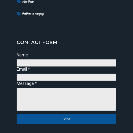
(6)
ভৌত বিজ্ঞান
(14)
শিশুশিক্ষা ও মনস্তত্ব
CONTACT FORM
Name
Email
*
Message
*