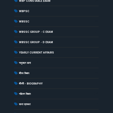
(4)
WBP CONSTABLE EXAM
(1)
WBPSC
(5)
WBSSC
(1)
WBSSC GROUP - C EXAM
(1)
WBSSC GROUP - D EXAM
(1)
YEARLY CURRENT AFFAIRS
(2)
অনুচ্ছেদ রচনা
(79)
জীবন বিজ্ঞান
(1)
জীবনী - BIOGRAPHY
(34)
পরিবেশ বিজ্ঞান
(17)
বাংলা ব্যাকরণ