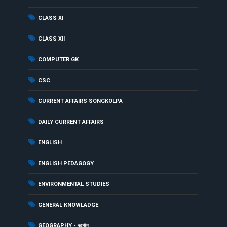
(1)
CLASS XI
(1)
CLASS XII
(3)
COMPUTER GK
(1)
CSC
(99)
CURRENT AFFAIRS SONGKOLPA
(353)
DAILY CURRENT AFFAIRS
(1)
ENGLISH
(2)
ENGLISH PEDAGOGY
(34)
ENVIRONMENTAL STUDIES
(174)
GENERAL KNOWLADGE
(35)
GEOGRAPHY - ভূগোল