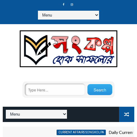
Daily Current Affairs 2
CURRENT AFFAIRS SONGKOLPA