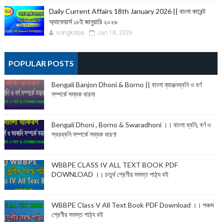
Daily Current Affairs 18th January 2026 || বাংলা কারেন্ট
অ্যাফেয়ার্স ১৮ই জানুয়ারি ২০২৬
songkolpa
Jan 18, 2026
POPULAR POSTS
Bengali Banjon Dhoni & Borno || বাংলা ব্যাঞ্জনধ্বনি ও বর্ণ
সম্পর্কে সম্যক ধারনা
Bengali Dhoni , Borno & Swaradhoni ।। বাংলা ধ্বনি, বর্ণ ও
স্বরধ্বনি সম্পর্কে সম্যক ধারণা
WBBPE CLASS IV ALL TEXT BOOK PDF
DOWNLOAD ।। চতুর্থ শ্রেণীর সমস্ত পাঠ্য বই
WBBPE Class V All Text Book PDF Download ।। পঞ্চম
শ্রেণীর সমস্ত পাঠ্য বই