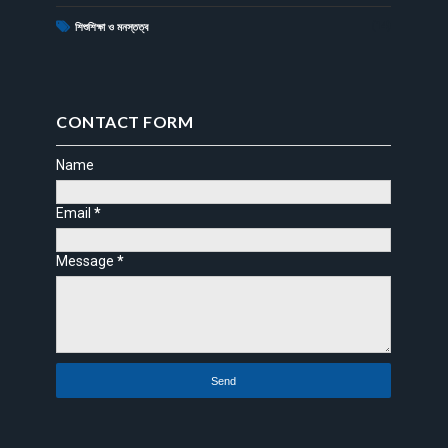
(14)
শিশুশিক্ষা ও মনস্তত্ব
CONTACT FORM
Name
Email
*
Message
*