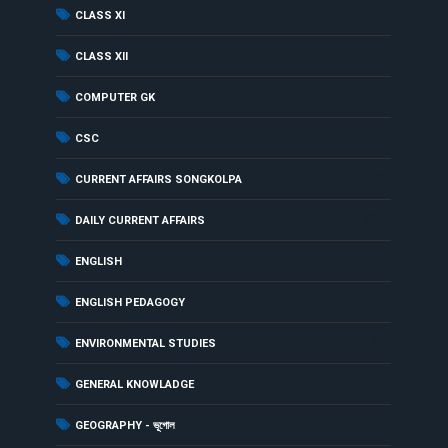
(1)
CLASS XI
(1)
CLASS XII
(3)
COMPUTER GK
(1)
CSC
(99)
CURRENT AFFAIRS SONGKOLPA
(353)
DAILY CURRENT AFFAIRS
(1)
ENGLISH
(2)
ENGLISH PEDAGOGY
(34)
ENVIRONMENTAL STUDIES
(174)
GENERAL KNOWLADGE
(35)
GEOGRAPHY - ভূগোল