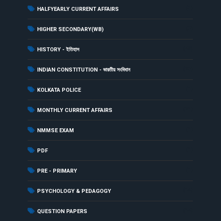
(3)
HALFYEARLY CURRENT AFFAIRS
(3)
HIGHER SECONDARY(WB)
(48)
HISTORY - ইতিহাস
(23)
INDIAN CONSTITUTION - ভারতীয় সংবিধান
(1)
KOLKATA POLICE
(21)
MONTHLY CURRENT AFFAIRS
(1)
NMMSE EXAM
(1)
PDF
(1)
PRE - PRIMARY
(14)
PSYCHOLOGY & PEDAGOGY
(14)
QUESTION PAPERS