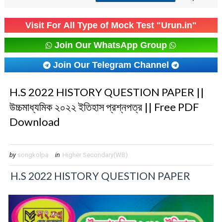
Visit For All Type of Mock Test "Urun.in"
Join Our WhatsApp Group
Join Our Telegram Channel
H.S 2022 HISTORY QUESTION PAPER ||
উচ্চমাধ্যমিক ২০২২ ইতিহাস প্রশ্নপত্র || Free PDF
Download
by
songkolpa
in
Higher Secondary(WB)
H.S 2022 HISTORY QUESTION PAPER