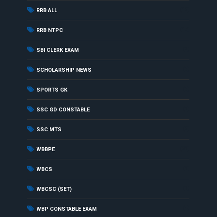
(12)
RRB ALL
(17)
RRB NTPC
(2)
SBI CLERK EXAM
(3)
SCHOLARSHIP NEWS
(3)
SPORTS GK
(1)
SSC GD CONSTABLE
(2)
SSC MTS
(21)
WBBPE
(1)
WBCS
(1)
WBCSC (SET)
(4)
WBP CONSTABLE EXAM