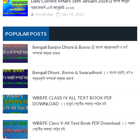
Daily Current Affairs 18th January 2026 || বাংলা কারেন্ট
অ্যাফেয়ার্স ১৮ই জানুয়ারি ২০২৬
songkolpa
Jan 18, 2026
POPULAR POSTS
Bengali Banjon Dhoni & Borno || বাংলা ব্যাঞ্জনধ্বনি ও বর্ণ
সম্পর্কে সম্যক ধারনা
Bengali Dhoni , Borno & Swaradhoni ।। বাংলা ধ্বনি, বর্ণ ও
স্বরধ্বনি সম্পর্কে সম্যক ধারণা
WBBPE CLASS IV ALL TEXT BOOK PDF
DOWNLOAD ।। চতুর্থ শ্রেণীর সমস্ত পাঠ্য বই
WBBPE Class V All Text Book PDF Download ।। পঞ্চম
শ্রেণীর সমস্ত পাঠ্য বই