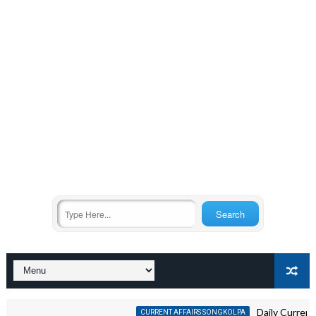
Daily Current Affairs
CURRENT AFFAIRS SONGKOLPA